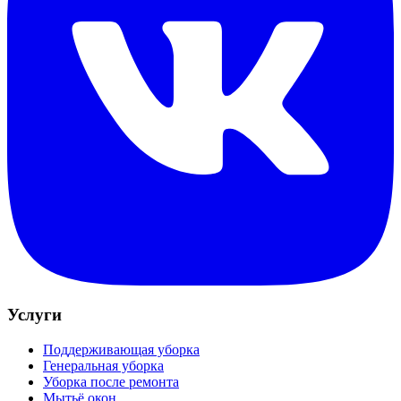
Услуги
Поддерживающая уборка
Генеральная уборка
Уборка после ремонта
Мытьё окон