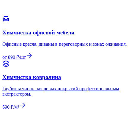
от 890 ₽/шт
590 ₽/м²