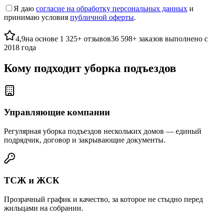
Я даю
согласие на обработку персональных данных
и
принимаю условия
публичной оферты
.
4,9
на основе
1 325
+
отзывов
36 598
+
заказов выполнено
с
2018
года
Кому подходит уборка подъездов
Управляющие компании
Регулярная уборка подъездов нескольких домов — единый
подрядчик, договор и закрывающие документы.
ТСЖ и ЖСК
Прозрачный график и качество, за которое не стыдно перед
жильцами на собрании.