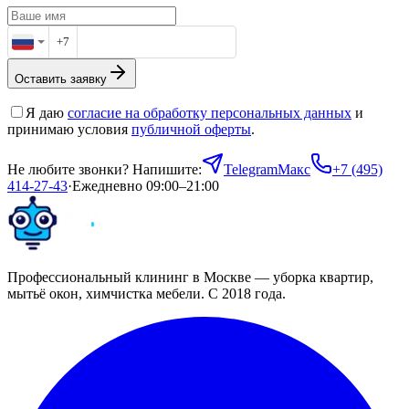
+7
Оставить заявку
Я даю
согласие на обработку персональных данных
и
принимаю условия
публичной оферты
.
Не любите звонки? Напишите:
Telegram
Макс
+7 (495)
414-27-43
·
Ежедневно 09:00–21:00
Профессиональный клининг в Москве — уборка квартир,
мытьё окон, химчистка мебели. С 2018 года.