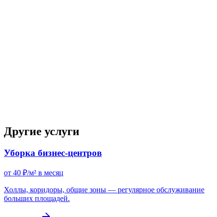
Индивидуальная смета
после осмотра объекта
по запросу
Другие услуги
Уборка бизнес-центров
от 40 ₽/м² в месяц
Холлы, коридоры, общие зоны — регулярное обслуживание
больших площадей.