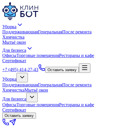
Уборка
Поддерживающая
Генеральная
После ремонта
Химчистка
Мытьё окон
Для бизнеса
Офисы
Торговые помещения
Рестораны и кафе
Сертификат
+7 (495) 414-27-43
Оставить заявку
Уборка
Поддерживающая
Генеральная
После ремонта
Химчистка
Мытьё окон
Для бизнеса
Офисы
Торговые помещения
Рестораны и кафе
Сертификат
Оставить заявку