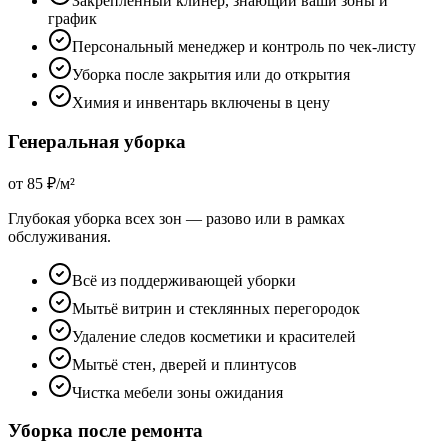
Закреплённый клинер, знающий ваши зоны и
график
Персональный менеджер и контроль по чек-листу
Уборка после закрытия или до открытия
Химия и инвентарь включены в цену
Генеральная уборка
от 85 ₽/м²
Глубокая уборка всех зон — разово или в рамках
обслуживания.
Всё из поддерживающей уборки
Мытьё витрин и стеклянных перегородок
Удаление следов косметики и красителей
Мытьё стен, дверей и плинтусов
Чистка мебели зоны ожидания
Уборка после ремонта