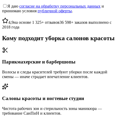
Я даю
согласие на обработку персональных данных
и
принимаю условия
публичной оферты
.
4,9
на основе
1 325
+
отзывов
36 598
+
заказов выполнено
с
2018
года
Кому подходит уборка салонов красоты
Парикмахерские и барбершопы
Волосы и следы красителей требуют уборки после каждой
смены — иначе страдает впечатление клиентов.
Салоны красоты и ногтевые студии
Чистота рабочих зон и стерильность зоны маникюра —
требование СанПиН и клиентов.