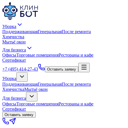
Уборка
Поддерживающая
Генеральная
После ремонта
Химчистка
Мытьё окон
Для бизнеса
Офисы
Торговые помещения
Рестораны и кафе
Сертификат
+7 (495) 414-27-43
Оставить заявку
Уборка
Поддерживающая
Генеральная
После ремонта
Химчистка
Мытьё окон
Для бизнеса
Офисы
Торговые помещения
Рестораны и кафе
Сертификат
Оставить заявку