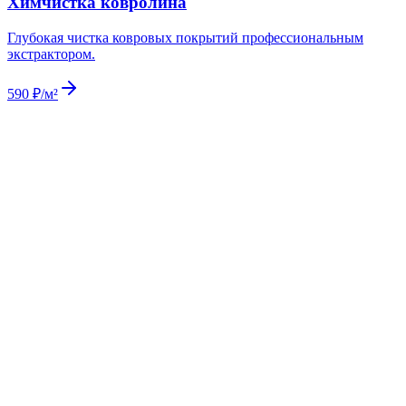
590 ₽/м²
Индивидуальная смета
после осмотра объекта
по запросу